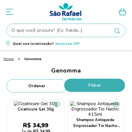
O que você procura? (Ex: fralda...)
Termos mais buscados
Qual sua localização?
Insira seu
CEP
1
º
fralda
Genomma
2
º
shampoo
Genomma
3
º
fralda pampers
4
º
elseve
Filtrar
5
º
tintura cabelo
6
º
teste gravidez
Cicatricure Gel 30g
7
º
oleo
Shampoo Antiqueda
8
º
dove
R$
34
,
99
Engrossador Tio Nacho
1
R$
34
,
99
415ml