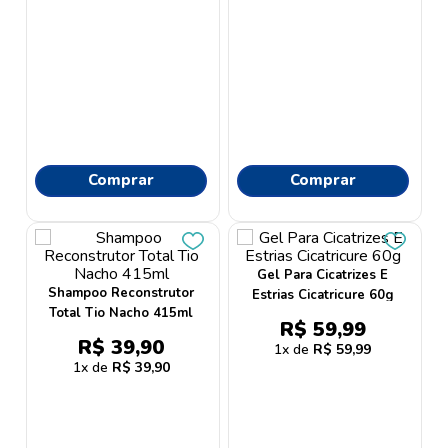
Comprar
Comprar
Gel Para Cicatrizes E
Shampoo Reconstrutor
Estrias Cicatricure 60g
Total Tio Nacho 415ml
R$
59
,
99
R$
39
,
90
1
R$
59
,
99
1
R$
39
,
90