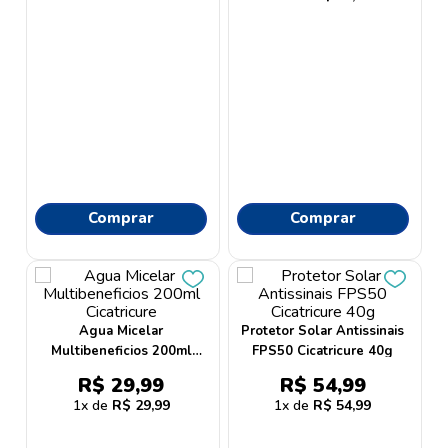
Comprar
Comprar
Agua Micelar
Protetor Solar Antissinais
Multibeneficios 200ml
FPS50 Cicatricure 40g
Cicatricure
R$
29
,
99
R$
54
,
99
1
R$
29
,
99
1
R$
54
,
99