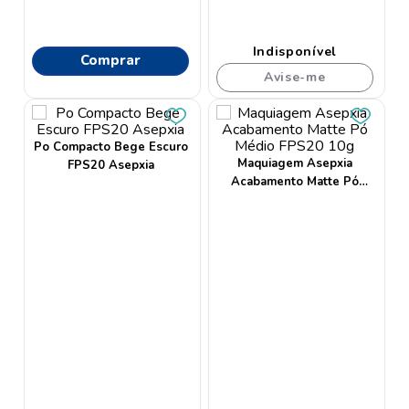
Indisponível
Comprar
Avise-me
Po Compacto Bege Escuro
Maquiagem Asepxia
FPS20 Asepxia
Acabamento Matte Pó
Médio FPS20 10g