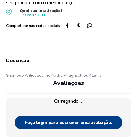
seu produto com o menor preço!
10
º
oleo
Qual sua localização?
Insira seu
CEP
Shampoo Antiqueda Tio Nacho Antigrisalhos 415ml
Avaliações
Carregando…
Faça login para escrever uma avaliação.