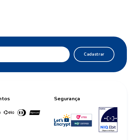
Cadastrar
ntos
Segurança