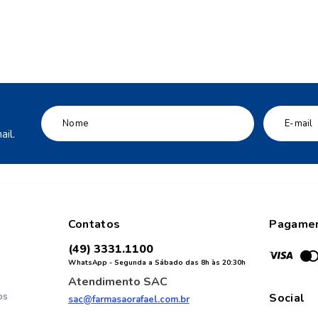
il.
Contatos
Pagame
(49) 3331.1100
WhatsApp - Segunda a Sábado das 8h às 20:30h
Atendimento SAC
os
Social
sac@farmasaorafael.com.br