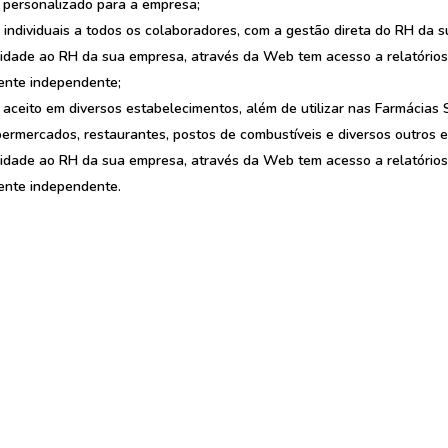
 personalizado para a empresa;
protetor solar
10
º
s individuais a todos os colaboradores, com a gestão direta do RH da 
dade ao RH da sua empresa, através da Web tem acesso a relatórios,
ente independente;
 aceito em diversos estabelecimentos, além de utilizar nas Farmácias 
ermercados, restaurantes, postos de combustíveis e diversos outros 
dade ao RH da sua empresa, através da Web tem acesso a relatórios,
ente independente.