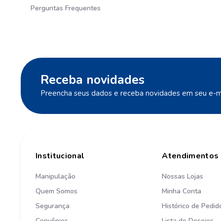
Perguntas Frequentes
Receba novidades
Preencha seus dados e receba novidades em seu e-ma
Institucional
Atendimentos
Manipulação
Nossas Lojas
Quem Somos
Minha Conta
Segurança
Histórico de Pedid
Convênios
Lista de Desejos