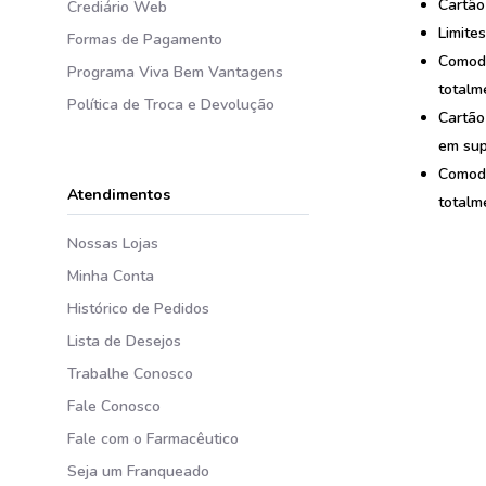
Cartão
Crediário Web
Limite
Formas de Pagamento
Comodi
Programa Viva Bem Vantagens
totalm
Política de Troca e Devolução
Cartão
em sup
Comodi
Atendimentos
totalm
Nossas Lojas
Minha Conta
Histórico de Pedidos
Lista de Desejos
Trabalhe Conosco
Fale Conosco
Fale com o Farmacêutico
Seja um Franqueado