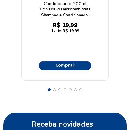
Kit Seda Prebioticos/biotina
Shampoo + Condicionador
300ml
R$
19
,
99
1
R$
19
,
99
Comprar
Receba novidades