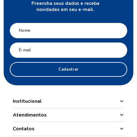
Preencha seus dados e receba
novidades em seu e-mail.
Cadastrar
Institucional
Manipulação
Atendimentos
Quem Somos
Nossas Lojas
Contatos
Segurança