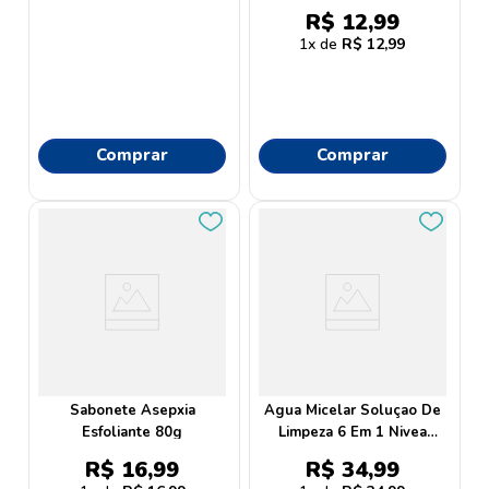
R$
12
,
99
1
R$
12
,
99
Comprar
Comprar
Sabonete Asepxia
Agua Micelar Soluçao De
Esfoliante 80g
Limpeza 6 Em 1 Nivea
200ml
R$
16
,
99
R$
34
,
99