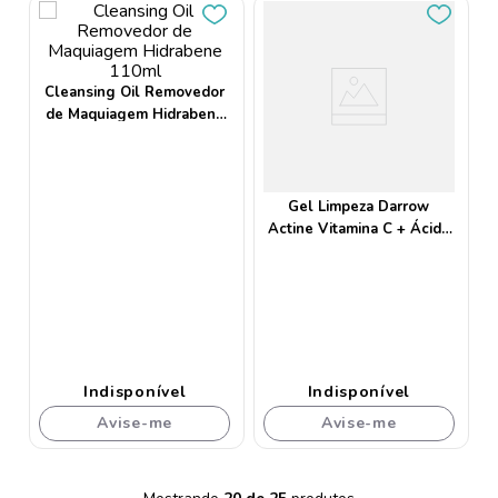
Cleansing Oil Removedor
de Maquiagem Hidrabene
110ml
Gel Limpeza Darrow
Actine Vitamina C + Ácido
Salicílico 60g
Indisponível
Indisponível
Avise-me
Avise-me