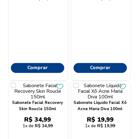
Comprar
Comprar
Sabonete Facial Recovery
Sabonete Líquido Facial Xô
Skin Roucle 150ml
Acne Maria Diva 100ml
R$
34
,
99
R$
19
,
99
1
R$
34
,
99
1
R$
19
,
99