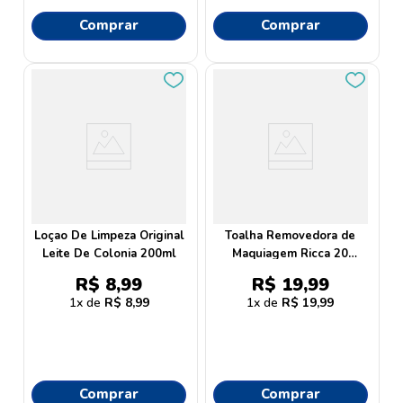
Comprar
Comprar
Loçao De Limpeza Original
Toalha Removedora de
Leite De Colonia 200ml
Maquiagem Ricca 20
Unidades
R$
8
,
99
R$
19
,
99
1
R$
8
,
99
1
R$
19
,
99
Comprar
Comprar