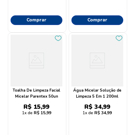
Comprar
Comprar
Toalha De Limpeza Facial
Água Micelar Solução de
Micelar Parentex 50un
Limpeza 5 Em 1 200ml
R$
15
,
99
R$
34
,
99
1
R$
15
,
99
1
R$
34
,
99