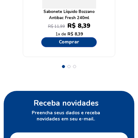
Sabonete Líquido Bozzano
Antibac Fresh 240ml
R$
8
,
39
R$
11
,
99
1
R$
8
,
39
Comprar
Receba novidades
Preencha seus dados e receba
novidades em seu e-mail.