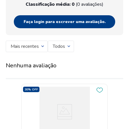
Classificação média: 0
(0 avaliações)
Faça login para escrever uma avaliação.
Mais recentes
Todos
Nenhuma avaliação
30%
OFF