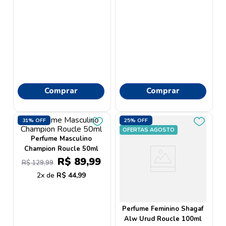
Comprar
Comprar
31%
OFF
25%
OFF
OFERTAS AGOSTO
Perfume Masculino
Champion Roucle 50ml
R$
89
,
99
R$
129
,
99
2
R$
44
,
99
Perfume Feminino Shagaf
Alw Urud Roucle 100ml