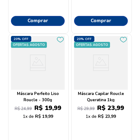
Comprar
Comprar
20%
OFF
20%
OFF
OFERTAS AGOSTO
OFERTAS AGOSTO
Máscara Perfeito Liso
Máscara Capilar Roucle
Roucle - 300g
Queratina 1kg
R$
19
,
99
R$
23
,
99
R$
24
,
99
R$
29
,
99
1
R$
19
,
99
1
R$
23
,
99