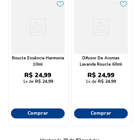
Roucle Essência Harmonia
Difusor De Aromas
10ml
Lavanda Roucle 60ml
R$
24
,
99
R$
24
,
99
1
R$
24
,
99
1
R$
24
,
99
Comprar
Comprar