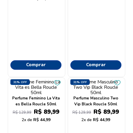
Comprar
Comprar
31%
OFF
31%
OFF
Perfume Feminino La Vita
Perfume Masculino Two
es Bella Roucle 50ml
Vip Black Roucle 50ml
R$
89
,
99
R$
89
,
99
R$
129
,
99
R$
129
,
99
2
R$
44
,
99
2
R$
44
,
99