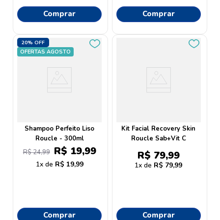
Comprar
Comprar
20%
OFF
OFERTAS AGOSTO
Shampoo Perfeito Liso
Kit Facial Recovery Skin
Roucle - 300ml
Roucle Sab+Vit C
R$
19
,
99
R$
24
,
99
R$
79
,
99
1
R$
19
,
99
1
R$
79
,
99
Comprar
Comprar