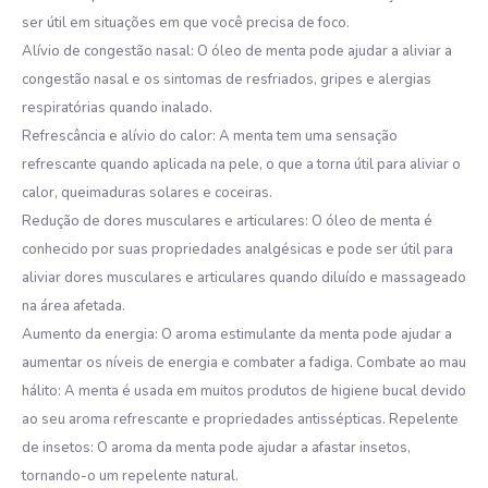
ser útil em situações em que você precisa de foco.
Alívio de congestão nasal: O óleo de menta pode ajudar a aliviar a
congestão nasal e os sintomas de resfriados, gripes e alergias
respiratórias quando inalado.
Refrescância e alívio do calor: A menta tem uma sensação
refrescante quando aplicada na pele, o que a torna útil para aliviar o
calor, queimaduras solares e coceiras.
Redução de dores musculares e articulares: O óleo de menta é
conhecido por suas propriedades analgésicas e pode ser útil para
aliviar dores musculares e articulares quando diluído e massageado
na área afetada.
Aumento da energia: O aroma estimulante da menta pode ajudar a
aumentar os níveis de energia e combater a fadiga. Combate ao mau
hálito: A menta é usada em muitos produtos de higiene bucal devido
ao seu aroma refrescante e propriedades antissépticas. Repelente
de insetos: O aroma da menta pode ajudar a afastar insetos,
tornando-o um repelente natural.