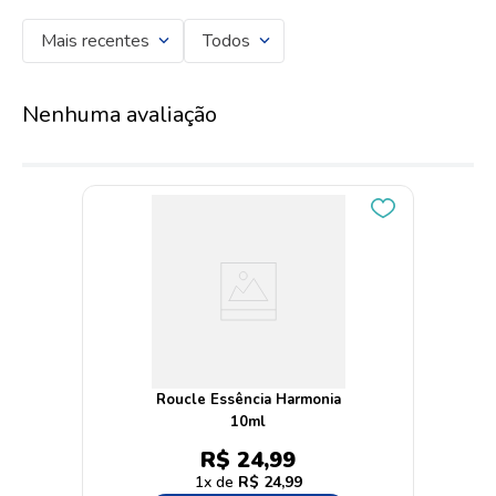
Mais recentes
Todos
Nenhuma avaliação
Roucle Essência Harmonia
10ml
R$
24
,
99
1
R$
24
,
99