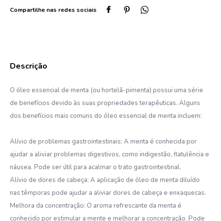
10
º
esmalte
O óleo essencial de menta (ou hortelã-pimenta) possui uma série
de benefícios devido às suas propriedades terapêuticas. Alguns
dos benefícios mais comuns do óleo essencial de menta incluem:
Alívio de problemas gastrointestinais: A menta é conhecida por
ajudar a aliviar problemas digestivos, como indigestão, flatulência e
náusea. Pode ser útil para acalmar o trato gastrointestinal.
Alívio de dores de cabeça: A aplicação de óleo de menta diluído
nas têmporas pode ajudar a aliviar dores de cabeça e enxaquecas.
Melhora da concentração: O aroma refrescante da menta é
conhecido por estimular a mente e melhorar a concentração. Pode