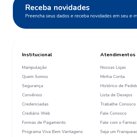
Receba novidades
Preencha seus dados e receba novidades em seu e-ma
Institucional
Atendimentos
Manipulação
Nossas Lojas
Quem Somos
Minha Conta
Segurança
Histórico de Pedid
Convênios
Lista de Desejos
Credenciadas
Trabalhe Conosco
Crediário Web
Fale Conosco
Formas de Pagamento
Fale com o Farmac
Programa Viva Bem Vantagens
Seja um Franquea