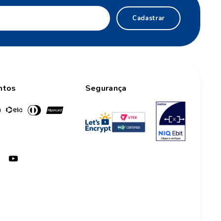
Cadastrar
ntos
Segurança