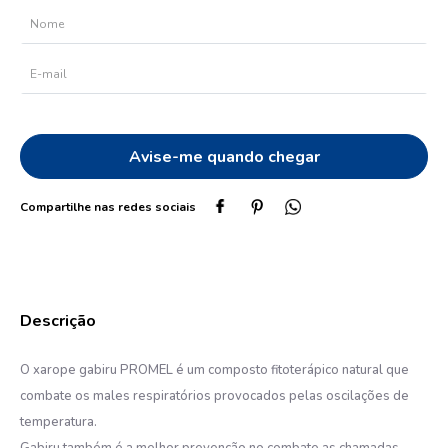
10
º
protetor solar
O xarope gabiru PROMEL é um composto fitoterápico natural que
combate os males respiratórios provocados pelas oscilações de
temperatura.