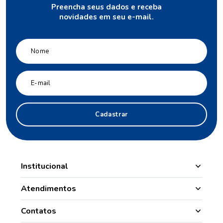
Preencha seus dados e receba
novidades em seu e-mail.
Cadastrar
Institucional
Manipulação
Atendimentos
Quem Somos
Nossas Lojas
Contatos
Segurança