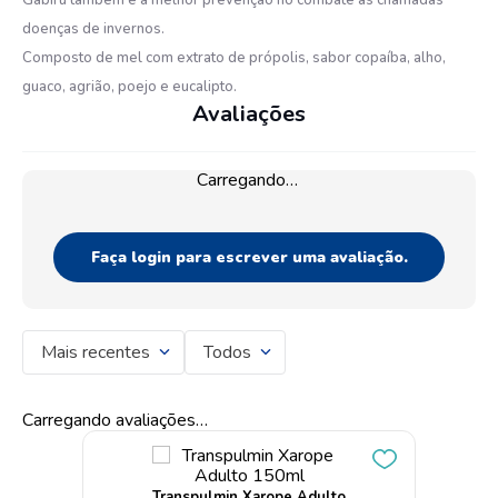
Gabiru também é a melhor prevenção no combate as chamadas
doenças de invernos.
Composto de mel com extrato de própolis, sabor copaíba, alho,
guaco, agrião, poejo e eucalipto.
Avaliações
Carregando…
Faça login para escrever uma avaliação.
Mais recentes
Todos
Carregando avaliações…
Transpulmin Xarope Adulto