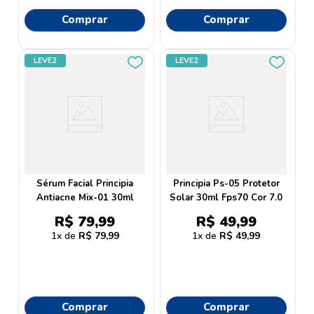
Comprar
Comprar
LEVE2
LEVE2
Sérum Facial Principia
Principia Ps-05 Protetor
Antiacne Mix-01 30ml
Solar 30ml Fps70 Cor 7.0
R$
79
,
99
R$
49
,
99
1
R$
79
,
99
1
R$
49
,
99
Comprar
Comprar