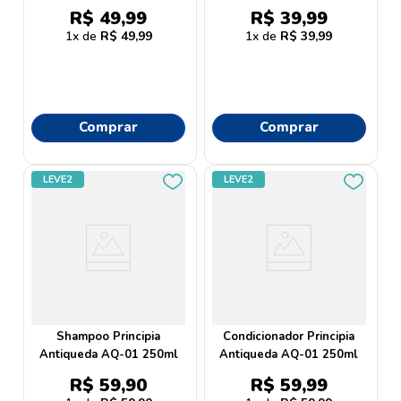
R$
49
,
99
R$
39
,
99
1
R$
49
,
99
1
R$
39
,
99
Comprar
Comprar
LEVE2
LEVE2
Shampoo Principia
Condicionador Principia
Antiqueda AQ-01 250ml
Antiqueda AQ-01 250ml
R$
59
,
90
R$
59
,
99