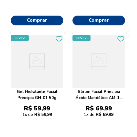
Comprar
Comprar
LEVE2
LEVE2
Gel Hidratante Facial
Sérum Facial Principia
Principia GH-01 50g
Ácido Mandélico AM-10
30ml
R$
59
,
99
R$
69
,
99
1
R$
59
,
99
1
R$
69
,
99