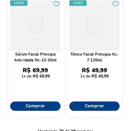
LEVE2
LEVE2
Sérum Facial Principia
Tônico Facial Principia AL-
Anti-Idade Nc-10 30ml
7 120ml
R$
69
,
99
R$
49
,
99
1
R$
69
,
99
1
R$
49
,
99
Comprar
Comprar