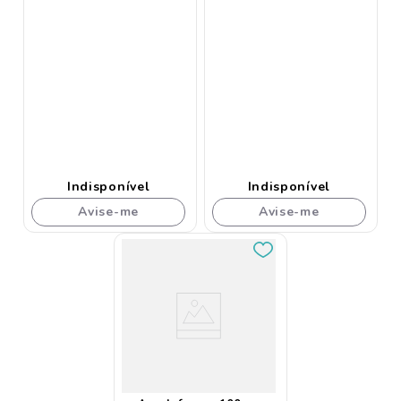
Indisponível
Indisponível
Avise-me
Avise-me