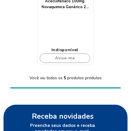
Aceclofenaco 100mg
Novaquimica Genérico 24
Comprimidos
Indisponível
Avise-me
Você viu todos os
5
produtos
Receba novidades
Preencha seus dados e receba