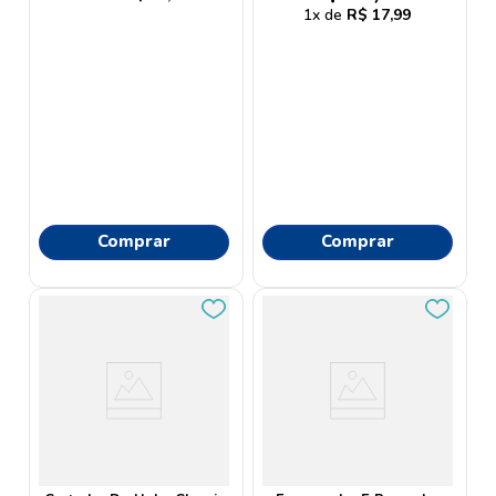
1
R$
17
,
99
Comprar
Comprar