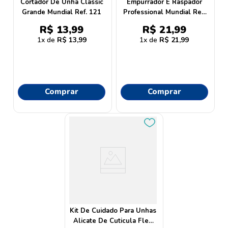
Cortador De Unha Classic
Empurrador E Raspador
Grande Mundial Ref. 121
Professional Mundial Ref.
371m
R$
13
,
99
R$
21
,
99
1
R$
13
,
99
1
R$
21
,
99
Comprar
Comprar
Kit De Cuidado Para Unhas
Alicate De Cuticula Flex