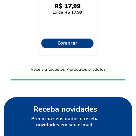
Sandy + Lixa Mundial
R$
17
,
99
1
R$
17
,
99
Comprar
Você viu todos os
7
produtos
Receba novidades
Preencha seus dados e receba
novidades em seu e-mail.