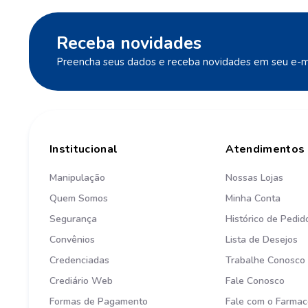
Receba novidades
Preencha seus dados e receba novidades em seu e-ma
Institucional
Atendimentos
Manipulação
Nossas Lojas
Quem Somos
Minha Conta
Segurança
Histórico de Pedid
Convênios
Lista de Desejos
Credenciadas
Trabalhe Conosco
Crediário Web
Fale Conosco
Formas de Pagamento
Fale com o Farmac