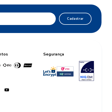
Cadastrar
ntos
Segurança