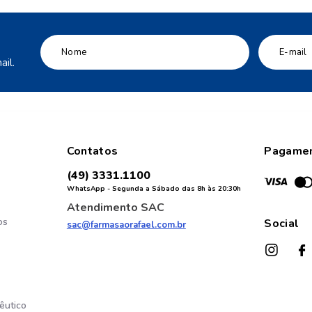
il.
Contatos
Pagame
(49) 3331.1100
WhatsApp - Segunda a Sábado das 8h às 20:30h
Atendimento SAC
os
Social
sac@farmasaorafael.com.br
êutico