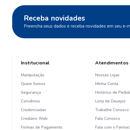
Receba novidades
Preencha seus dados e receba novidades em seu e-ma
Institucional
Atendimentos
Manipulação
Nossas Lojas
Quem Somos
Minha Conta
Segurança
Histórico de Pedid
Convênios
Lista de Desejos
Credenciadas
Trabalhe Conosco
Crediário Web
Fale Conosco
Formas de Pagamento
Fale com o Farmac