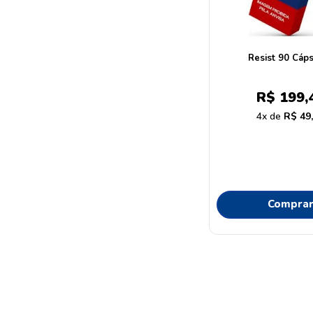
Resist 90 Cáp
R$
199
,
4
R$
49
Compra