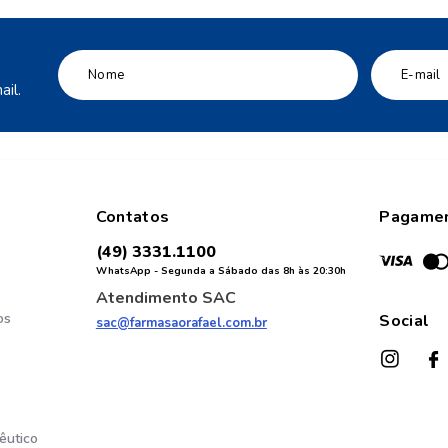
il.
Contatos
Pagame
(49) 3331.1100
WhatsApp - Segunda a Sábado das 8h às 20:30h
Atendimento SAC
os
Social
sac@farmasaorafael.com.br
êutico