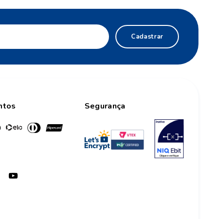
Cadastrar
ntos
Segurança