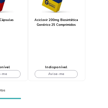
 Cápsulas
Aciclovir 200mg Biosintética
Genérico 25 Comprimidos
onível
Indisponível
e-me
Avise-me