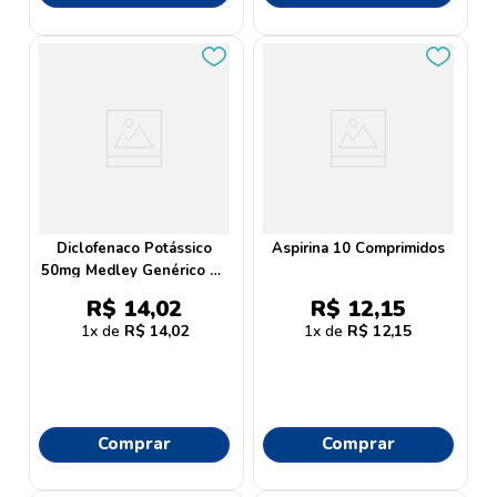
Diclofenaco Potássico
Aspirina 10 Comprimidos
50mg Medley Genérico 20
Comprimidos
R$
14
,
02
R$
12
,
15
1
R$
14
,
02
1
R$
12
,
15
Comprar
Comprar