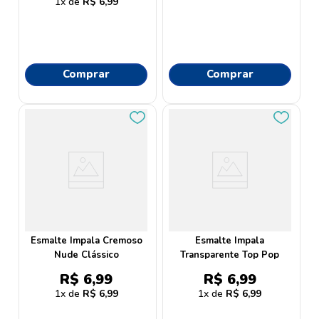
1
R$
6
,
99
Comprar
Comprar
Esmalte Impala Cremoso
Esmalte Impala
Nude Clássico
Transparente Top Pop
R$
6
,
99
R$
6
,
99
1
R$
6
,
99
1
R$
6
,
99