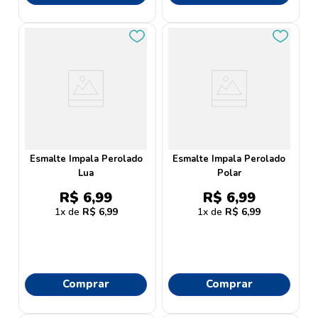
Esmalte Impala Perolado
Esmalte Impala Perolado
Lua
Polar
R$
6
,
99
R$
6
,
99
1
R$
6
,
99
1
R$
6
,
99
Comprar
Comprar