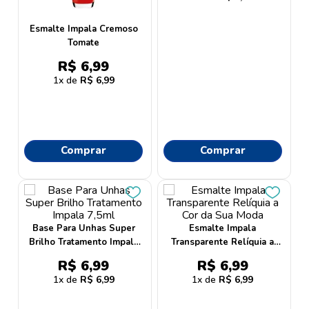
Esmalte Impala Cremoso
Tomate
R$
6
,
99
1
R$
6
,
99
Comprar
Comprar
Base Para Unhas Super
Esmalte Impala
Brilho Tratamento Impala
Transparente Relíquia a
7,5ml
Cor da Sua Moda
R$
6
,
99
R$
6
,
99
1
R$
6
,
99
1
R$
6
,
99