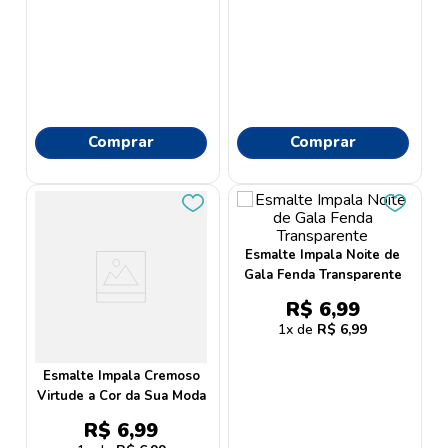
Comprar
Comprar
Esmalte Impala Noite de
Gala Fenda Transparente
R$
6
,
99
1
R$
6
,
99
Esmalte Impala Cremoso
Virtude a Cor da Sua Moda
R$
6
,
99