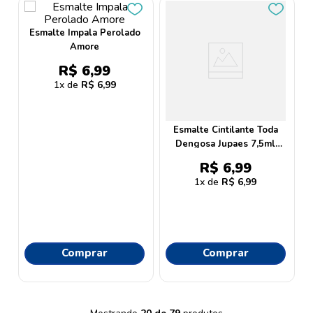
Esmalte Impala Perolado
Amore
R$
6
,
99
1
R$
6
,
99
Esmalte Cintilante Toda
Dengosa Jupaes 7,5ml
Impala
R$
6
,
99
1
R$
6
,
99
Comprar
Comprar