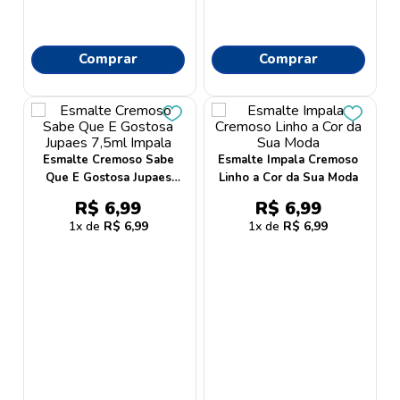
Comprar
Comprar
Esmalte Cremoso Sabe
Esmalte Impala Cremoso
Que E Gostosa Jupaes
Linho a Cor da Sua Moda
7,5ml Impala
R$
6
,
99
R$
6
,
99
1
R$
6
,
99
1
R$
6
,
99