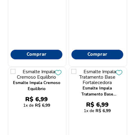
Comprar
Comprar
Esmalte Impala Cremoso
Esmalte Impala
Equilíbrio
Tratamento Base
R$
6
,
99
Fortalecedora
R$
6
,
99
1
R$
6
,
99
1
R$
6
,
99