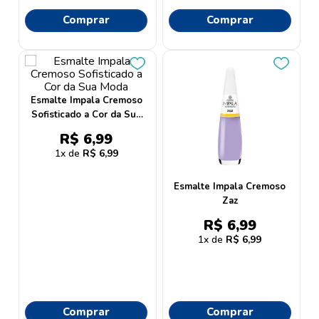
Comprar
Comprar
Esmalte Impala Cremoso
Sofisticado a Cor da Sua
Moda
R$
6
,
99
1
R$
6
,
99
Esmalte Impala Cremoso
Zaz
R$
6
,
99
1
R$
6
,
99
Comprar
Comprar