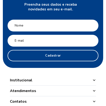
Preencha seus dados e receba
novidades em seu e-mail.
Cadastrar
Institucional
Manipulação
Atendimentos
Quem Somos
Nossas Lojas
Contatos
Segurança