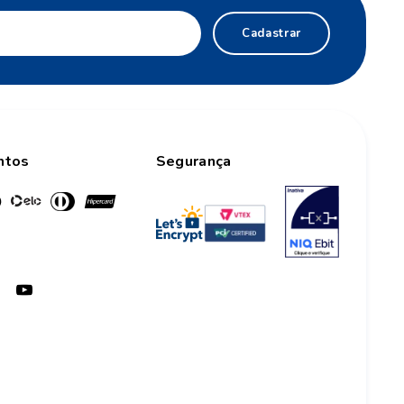
Cadastrar
ntos
Segurança