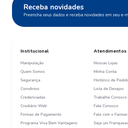
Receba novidades
Preencha seus dados e receba novidades em seu e-ma
Institucional
Atendimentos
Manipulação
Nossas Lojas
Quem Somos
Minha Conta
Segurança
Histórico de Pedid
Convênios
Lista de Desejos
Credenciadas
Trabalhe Conosco
Crediário Web
Fale Conosco
Formas de Pagamento
Fale com o Farmac
Programa Viva Bem Vantagens
Seja um Franquea