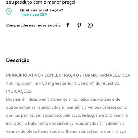
seu produto com o menor preço!
10
º
oleo
Qual sua localização?
Insira seu
CEP
PRINCÍPIO ATIVO / CONCENTRAÇÃO / FORMA FARMACÊUTICA
450 mg diosmina + 50 mg hesperidina Comprimido revestido.
INDICAÇÕES
Diosmin é indicado no tratamento sintomático das varizes e de
outros sintomas relacionados à Insuficiência Venosa Crônica como
dor nas pernas, sensação de queimação, inchaços e etc. Diosmin é
indicado no tratamento dos sintomas relacionados à insuficiência
venosa do plexo hemorroidário (hemorroidas) como dor, inchaço