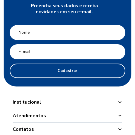
Preencha seus dados e receba
novidades em seu e-mail.
Cadastrar
Institucional
Manipulação
Atendimentos
Quem Somos
Nossas Lojas
Contatos
Segurança