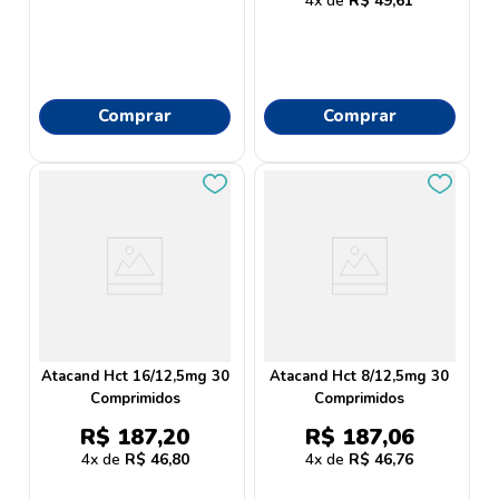
4
R$
49
,
61
Comprar
Comprar
Atacand Hct 16/12,5mg 30
Atacand Hct 8/12,5mg 30
Comprimidos
Comprimidos
R$
187
,
20
R$
187
,
06
4
R$
46
,
80
4
R$
46
,
76