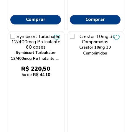
Comprar
Comprar
Crestor 10mg 30
Symbicort Turbuhaler
Comprimidos
12/400mcg Po Inalante 60
doses
R$
220
,
50
5
R$
44
,
10