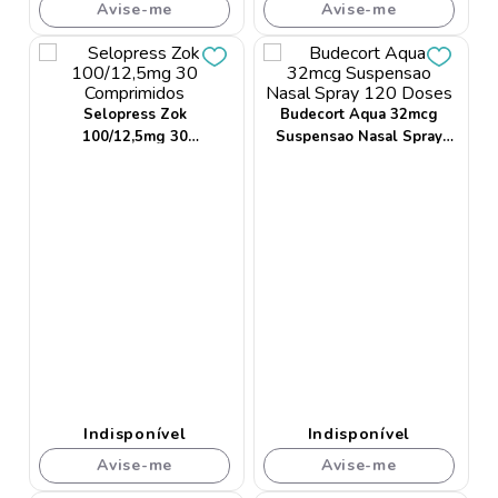
Avise-me
Avise-me
Selopress Zok
Budecort Aqua 32mcg
100/12,5mg 30
Suspensao Nasal Spray
Comprimidos
120 Doses
Indisponível
Indisponível
Avise-me
Avise-me