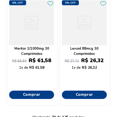
8%
OFF
5%
OFF
Meritor 2/1000mg 30
Levoid 88mcg 30
Comprimidos
Comprimidos
R$
61
,
58
R$
26
,
32
R$
66
,
93
R$
27
,
71
1
R$
61
,
58
1
R$
26
,
32
Comprar
Comprar