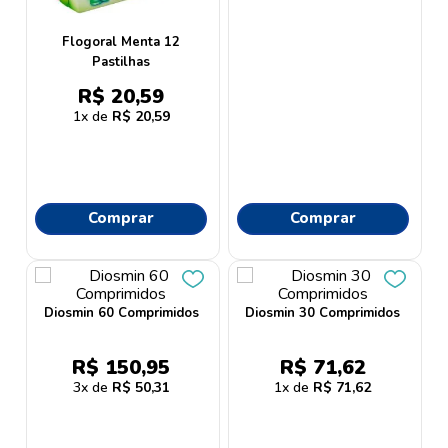
Flogoral Menta 12
Pastilhas
R$
20
,
59
1
R$
20
,
59
Comprar
Comprar
Diosmin 60 Comprimidos
Diosmin 30 Comprimidos
R$
150
,
95
R$
71
,
62
3
R$
50
,
31
1
R$
71
,
62