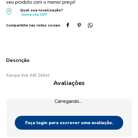
seu produto com o menor preço!
10
º
protetor solar
Qual sua localização?
Insira seu
CEP
Xarope Vick 44E 240ml
Avaliações
Carregando…
Faça login para escrever uma avaliação.