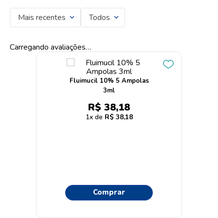
Mais recentes
Todos
Carregando avaliações…
Fluimucil 10% 5 Ampolas
3ml
R$
38
,
18
1
R$
38
,
18
Comprar