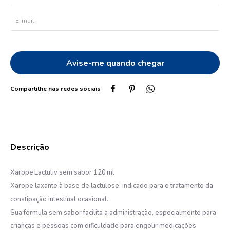
10
º
protetor solar
Xarope Lactuliv sem sabor 120 ml
Xarope laxante à base de lactulose, indicado para o tratamento da
constipação intestinal ocasional.
Sua fórmula sem sabor facilita a administração, especialmente para
crianças e pessoas com dificuldade para engolir medicações