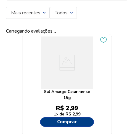
Mais recentes
Todos
Carregando avaliações…
Sal Amargo Catarinense
15g
R$
2
,
99
1
R$
2
,
99
Comprar