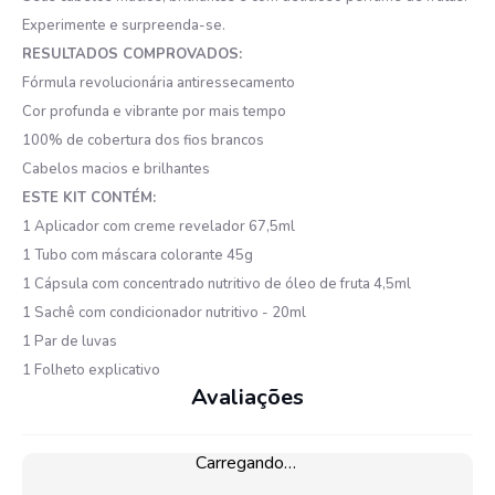
Experimente e surpreenda-se.
RESULTADOS COMPROVADOS:
Fórmula revolucionária antiressecamento
Cor profunda e vibrante por mais tempo
100% de cobertura dos fios brancos
Cabelos macios e brilhantes
ESTE KIT CONTÉM:
1 Aplicador com creme revelador 67,5ml
1 Tubo com máscara colorante 45g
1 Cápsula com concentrado nutritivo de óleo de fruta 4,5ml
1 Sachê com condicionador nutritivo - 20ml
1 Par de luvas
1 Folheto explicativo
Avaliações
Carregando…