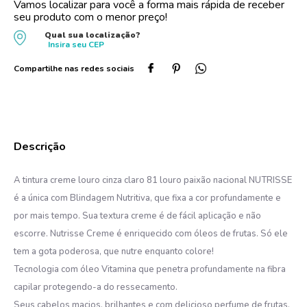
Vamos localizar para você a forma mais rápida de receber
seu produto com o menor preço!
10
º
oleo
Qual sua localização?
Insira seu
CEP
A tintura creme louro cinza claro 81 louro paixão nacional NUTRISSE
é a única com Blindagem Nutritiva, que fixa a cor profundamente e
por mais tempo. Sua textura creme é de fácil aplicação e não
escorre. Nutrisse Creme é enriquecido com óleos de frutas. Só ele
tem a gota poderosa, que nutre enquanto colore!
Tecnologia com óleo Vitamina que penetra profundamente na fibra
capilar protegendo-a do ressecamento.
Seus cabelos macios, brilhantes e com delicioso perfume de frutas.