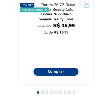
15%
OFF
OFERTAS AGOSTO
Tintura 76.77 Ruivo
Sequoia Beauty Color
R$
16
,
99
R$
19
,
99
1
R$
16
,
99
Comprar