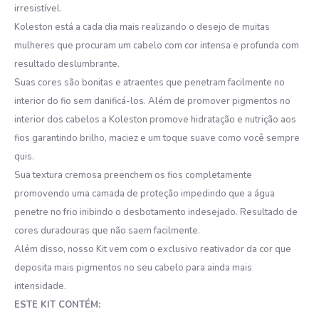
irresistível.
Koleston está a cada dia mais realizando o desejo de muitas
mulheres que procuram um cabelo com cor intensa e profunda com
resultado deslumbrante.
Suas cores são bonitas e atraentes que penetram facilmente no
interior do fio sem danificá-los. Além de promover pigmentos no
interior dos cabelos a Koleston promove hidratação e nutrição aos
fios garantindo brilho, maciez e um toque suave como você sempre
quis.
Sua textura cremosa preenchem os fios completamente
promovendo uma camada de proteção impedindo que a água
penetre no frio inibindo o desbotamento indesejado. Resultado de
cores duradouras que não saem facilmente.
Além disso, nosso Kit vem com o exclusivo reativador da cor que
deposita mais pigmentos no seu cabelo para ainda mais
intensidade.
ESTE KIT CONTÉM: