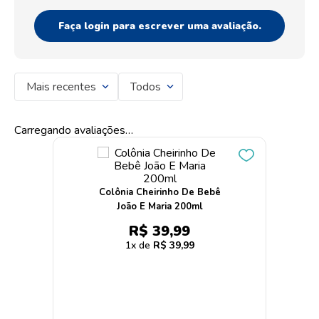
Faça login para escrever uma avaliação.
Mais recentes
Todos
Carregando avaliações…
Colônia Cheirinho De Bebê
João E Maria 200ml
R$
39
,
99
1
R$
39
,
99