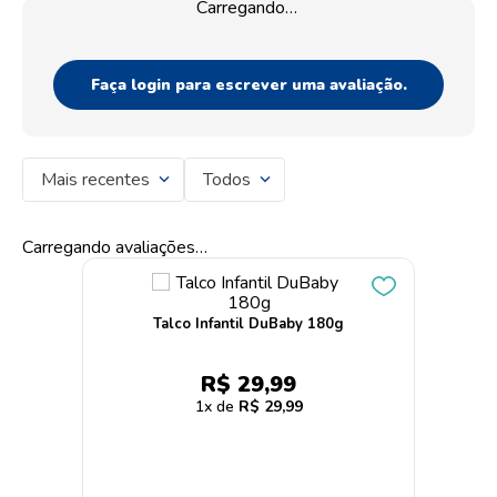
Carregando…
Faça login para escrever uma avaliação.
Mais recentes
Todos
Carregando avaliações…
Talco Infantil DuBaby 180g
R$
29
,
99
1
R$
29
,
99