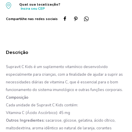
Qual sua localização?
10
º
protetor solar
Insira seu
CEP
Supravit C Kids é um suplemento vitamínico desenvolvido
especialmente para crianças, com a finalidade de ajudar a suprir as
necessidades diárias de vitamina C, que é essencial para o bom
funcionamento do sistema imunológico e outras funções corporais.
Composição
Cada unidade de Supravit C Kids contém:
Vitamina C (Ácido Ascórbico): 45 mg
Outros Ingredientes:
sacarose, glicose, gelatina, ácido cítrico,
maltodextrina, aroma idêntico ao natural de laranja, corantes