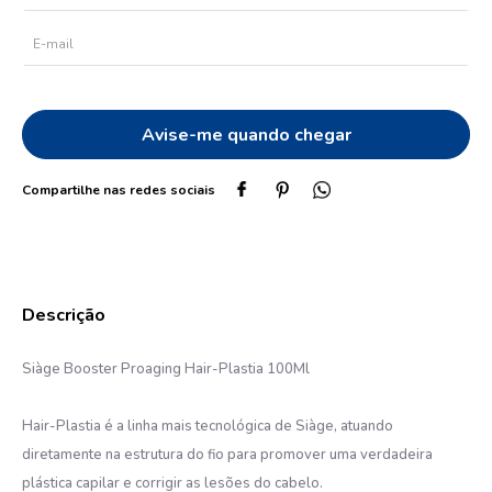
10
º
protetor solar
Siàge Booster Proaging Hair-Plastia 100Ml
Hair-Plastia é a linha mais tecnológica de Siàge, atuando
diretamente na estrutura do fio para promover uma verdadeira
plástica capilar e corrigir as lesões do cabelo.