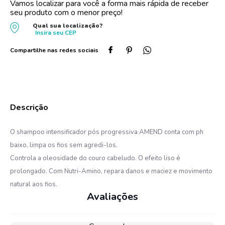
Vamos localizar para você a forma mais rápida de receber
seu produto com o menor preço!
10
º
dove
Qual sua localização?
Insira seu
CEP
O shampoo intensificador pós progressiva AMEND conta com ph
baixo, limpa os fios sem agredi-los.
Controla a oleosidade do couro cabeludo. O efeito liso é
prolongado. Com Nutri-Amino, repara danos e maciez e movimento
natural aos fios.
Avaliações