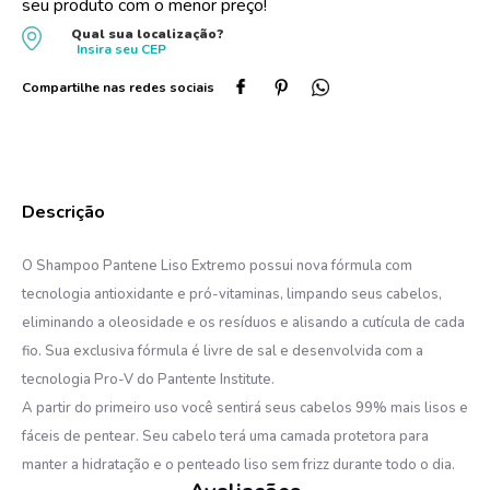
seu produto com o menor preço!
10
º
dove
Qual sua localização?
Insira seu
CEP
O Shampoo Pantene Liso Extremo possui nova fórmula com
tecnologia antioxidante e pró-vitaminas, limpando seus cabelos,
eliminando a oleosidade e os resíduos e alisando a cutícula de cada
fio. Sua exclusiva fórmula é livre de sal e desenvolvida com a
tecnologia Pro-V do Pantente Institute.
A partir do primeiro uso você sentirá seus cabelos 99% mais lisos e
fáceis de pentear. Seu cabelo terá uma camada protetora para
manter a hidratação e o penteado liso sem frizz durante todo o dia.