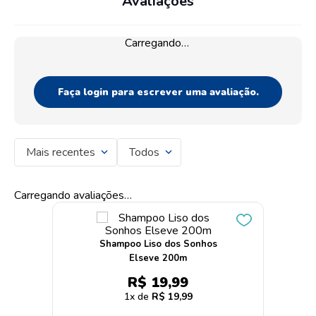
Avaliações
Carregando…
Faça login para escrever uma avaliação.
Mais recentes
Todos
Carregando avaliações…
Shampoo Liso dos Sonhos
Elseve 200m
R$
19
,
99
1
R$
19
,
99