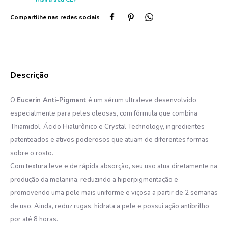
O
Eucerin Anti-Pigment
é um sérum ultraleve desenvolvido
especialmente para peles oleosas, com fórmula que combina
Thiamidol, Ácido Hialurônico e Crystal Technology, ingredientes
patenteados e ativos poderosos que atuam de diferentes formas
sobre o rosto.
Com textura leve e de rápida absorção, seu uso atua diretamente na
produção da melanina, reduzindo a hiperpigmentação e
promovendo uma pele mais uniforme e viçosa a partir de 2 semanas
de uso. Ainda, reduz rugas, hidrata a pele e possui ação antibrilho
por até 8 horas.