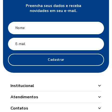
Preencha seus dados e receba
novidades em seu e-mail.
Cadastrar
Institucional
Manipulação
Atendimentos
Quem Somos
Nossas Lojas
Contatos
Segurança