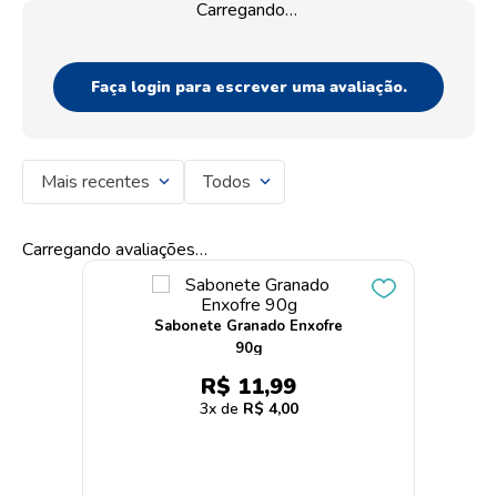
Carregando…
Faça login para escrever uma avaliação.
Mais recentes
Todos
Carregando avaliações…
Sabonete Granado Enxofre
90g
R$
11
,
99
3
R$
4
,
00