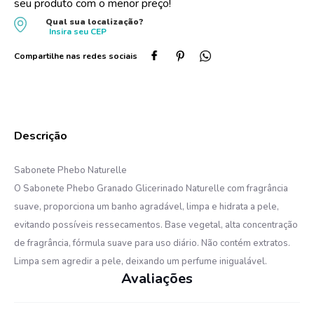
seu produto com o menor preço!
10
º
oleo
Qual sua localização?
Insira seu
CEP
Sabonete Phebo Naturelle
O Sabonete Phebo Granado Glicerinado Naturelle com fragrância
suave, proporciona um banho agradável, limpa e hidrata a pele,
evitando possíveis ressecamentos. Base vegetal, alta concentração
de fragrância, fórmula suave para uso diário. Não contém extratos.
Limpa sem agredir a pele, deixando um perfume inigualável.
Avaliações