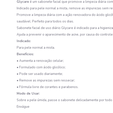
Glycare
é um sabonete facial que promove a limpeza diária com 
Indicado para pele normal a mista, remove as impurezas sem re
Promove a limpeza diária com a ação renovadora do ácido glicól
saudável. Perfeito para todos os dias.
Sabonete facial de uso diário Glycare é indicado para a higie
Ajuda a prevenir o aparecimento de acne, por causa do control
Indicado:
Para pele normal a mista.
Benefícios:
• Aumenta a renovação celular;
• Formulado com ácido glicólico;
• Pode ser usado diariamente;
• Remove as impurezas sem ressecar;
• Fórmula livre de corantes e parabenos.
Modo de Usar:
Sobre a pele úmida, passe o sabonete delicadamente por todo 
Enxágue