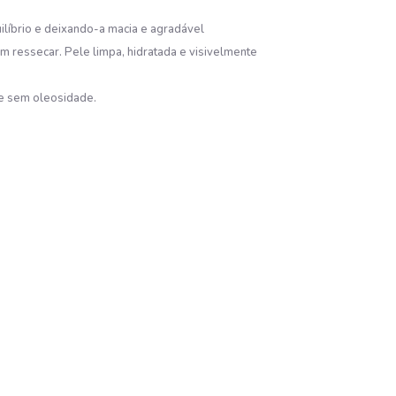
ilíbrio e deixando-a macia e agradável
m ressecar. Pele limpa, hidratada e visivelmente
 e sem oleosidade.