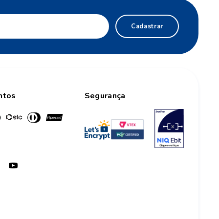
Cadastrar
ntos
Segurança