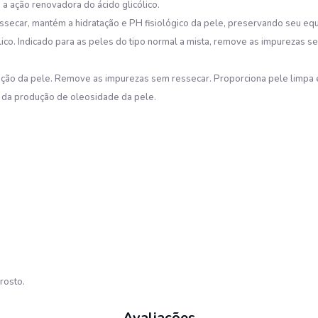
a ação renovadora do ácido glicólico.
ssecar, mantém a hidratação e PH fisiológico da pele, preservando seu equ
ico. Indicado para as peles do tipo normal a mista, remove as impurezas se
nização da pele. Remove as impurezas sem ressecar. Proporciona pele limpa
e da produção de oleosidade da pele.
rosto.
Avaliações