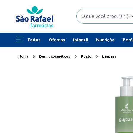
O que você procura? (Ex: fral
Todos
Ofertas
Infantil
Nutrição
Perf
Dermocosméticos
Rosto
Limpeza