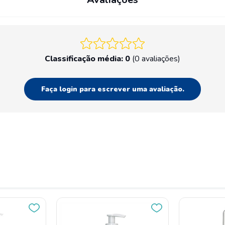
Classificação média: 0
(0 avaliações)
Faça login para escrever uma avaliação.