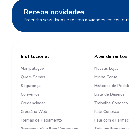
Receba novidades
Preencha seus dados e receba novidades em seu e-ma
Institucional
Atendimentos
Manipulação
Nossas Lojas
Quem Somos
Minha Conta
Segurança
Histórico de Pedid
Convênios
Lista de Desejos
Credenciadas
Trabalhe Conosco
Crediário Web
Fale Conosco
Formas de Pagamento
Fale com o Farmac
Programa Viva Bem Vantagens
Seja um Franquea