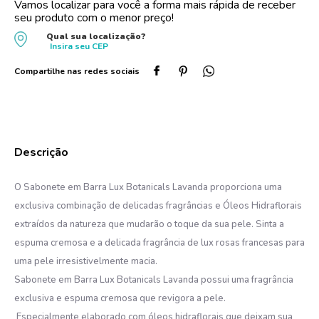
Vamos localizar para você a forma mais rápida de receber
seu produto com o menor preço!
10
º
protetor solar
Qual sua localização?
Insira seu
CEP
O Sabonete em Barra Lux Botanicals Lavanda proporciona uma
exclusiva combinação de delicadas fragrâncias e Óleos Hidraflorais
extraídos da natureza que mudarão o toque da sua pele. Sinta a
espuma cremosa e a delicada fragrância de lux rosas francesas para
uma pele irresistivelmente macia.
Sabonete em Barra Lux Botanicals Lavanda possui uma fragrância
exclusiva e espuma cremosa que revigora a pele.
Especialmente elaborado com óleos hidraflorais que deixam sua