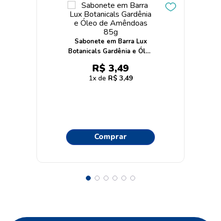
Sabonete em Barra Lux
Botanicals Gardênia e Óleo
de Amêndoas 85g
R$
3
,
49
1
R$
3
,
49
Comprar