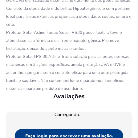
UVA/UVB é um cuidado essencial no tratamento das peles acneicas.
Controle da oleosidade e do brilho. Hipoalergênico e sem perfume.
Ideal para áreas extensas propensas a oleosidade: costas, ombro e
colo.
Protetor Solar Actine Toque Seco FPS30 possui textura leve e
além disso, sua fórmula é oil-free e hipoalergênica. Promove
hidratação, deixando a pele macia e sedosa.
Protetor Solar FPS 30 Actine Traz a solução para as peles oleosas
e acneicas em 3 ações específicas: ampla proteção UVA e UVB e
antibrilho, que garantem o controle eficaz para uma pele protegida,
bonita e saudável. Não contem perfume e parabenos, benefícios
essenciais para um produto de uso diário.
Avaliações
Carregando…
Faça login para escrever uma avaliação.