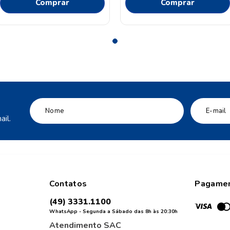
Comprar
Comprar
il.
Contatos
Pagame
(49) 3331.1100
WhatsApp - Segunda a Sábado das 8h às 20:30h
Atendimento SAC