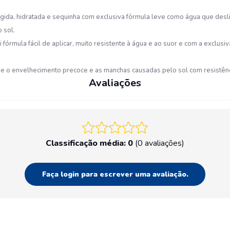
ida, hidratada e sequinha com exclusiva fórmula leve como água que desli
 sol.
órmula fácil de aplicar, muito resistente à água e ao suor e com a exclus
 o envelhecimento precoce e as manchas causadas pelo sol com resistência
Avaliações
Classificação média: 0
(0 avaliações)
Faça login para escrever uma avaliação.