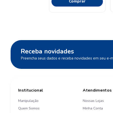
Comprar
Receba novidades
Preencha seus dados e receba novidades em seu e-ma
Institucional
Atendimentos
Manipulação
Nossas Lojas
Quem Somos
Minha Conta