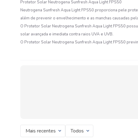
Protetor Solar Neutrogena Sunfresh Aqua Light FPS50
Neutrogena Sunfresh Aqua Light FPS50 proporciona pele proteg
além de prevenir o envelhecimento e as manchas causadas pelo
O Protetor Solar Neutrogena Sunfresh Aqua Light FPS50 possui f
solar avançada e imediata contra raios UVA e UVB.
O Protetor Solar Neutrogena Sunfresh Aqua Light FPS50 previne
Mais recentes
Todos