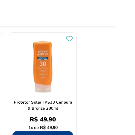
Protetor Solar FPS30 Cenoura
& Bronze 200ml
R$
49
,
90
1
R$
49
,
90