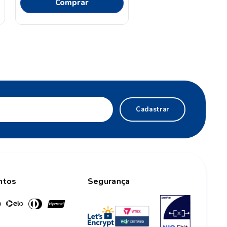
Comprar
Cadastrar
ntos
Segurança