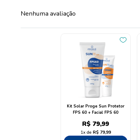
Nenhuma avaliação
Kit Solar Proge Sun Protetor
FPS 60 + Facial FPS 60
R$
79
,
99
1
R$
79
,
99