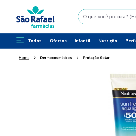
O que você procura? (Ex: fral
Todos
Ofertas
Infantil
Nutrição
Perf
Dermocosméticos
Proteção Solar