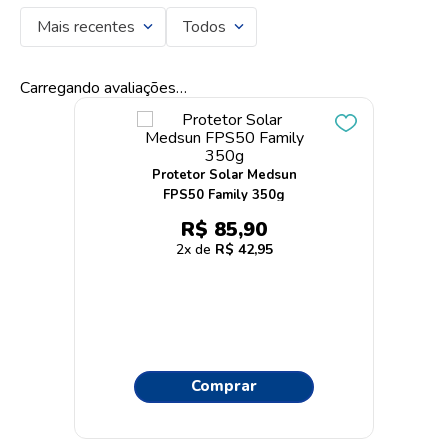
Mais recentes
Todos
Carregando avaliações…
Protetor Solar Medsun
FPS50 Family 350g
R$
85
,
90
2
R$
42
,
95
Comprar