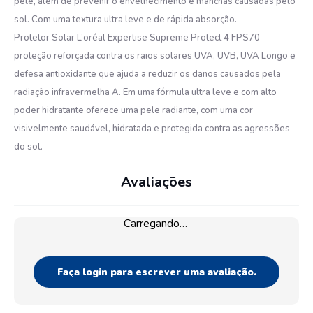
pele, além de prevenir o envelhecimento e manchas causadas pelo
sol. Com uma textura ultra leve e de rápida absorção.
Protetor Solar L’oréal Expertise Supreme Protect 4 FPS70
proteção reforçada contra os raios solares UVA, UVB, UVA Longo e
defesa antioxidante que ajuda a reduzir os danos causados pela
radiação infravermelha A. Em uma fórmula ultra leve e com alto
poder hidratante oferece uma pele radiante, com uma cor
visivelmente saudável, hidratada e protegida contra as agressões
do sol.
Avaliações
Carregando…
Faça login para escrever uma avaliação.