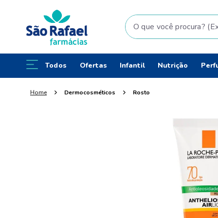
O que você procura? (Ex: fral
Todos
Ofertas
Infantil
Nutrição
Perf
Dermocosméticos
Rosto