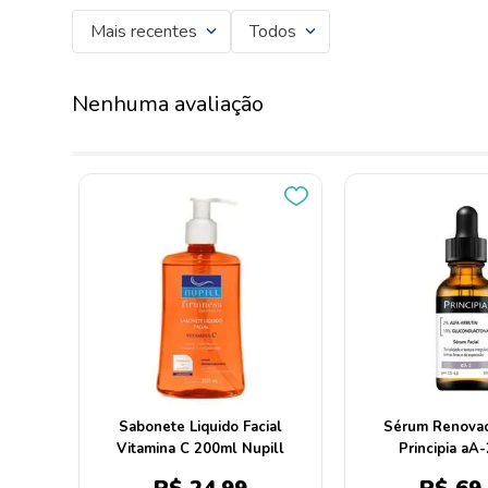
Mais recentes
Todos
Nenhuma avaliação
Sabonete Liquido Facial
Sérum Renovad
Vitamina C 200ml Nupill
Principia aA