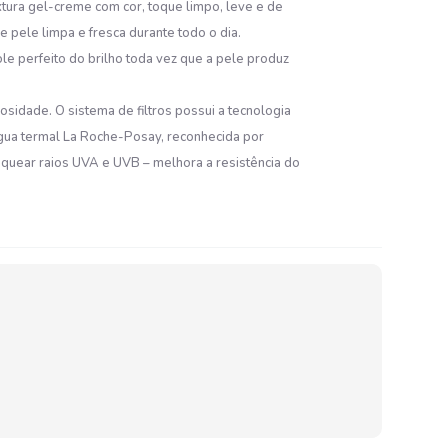
xtura gel-creme com cor, toque limpo, leve e de
 pele limpa e fresca durante todo o dia.
le perfeito do brilho toda vez que a pele produz
osidade. O sistema de filtros possui a tecnologia
gua termal La Roche-Posay, reconhecida por
bloquear raios UVA e UVB – melhora a resistência do