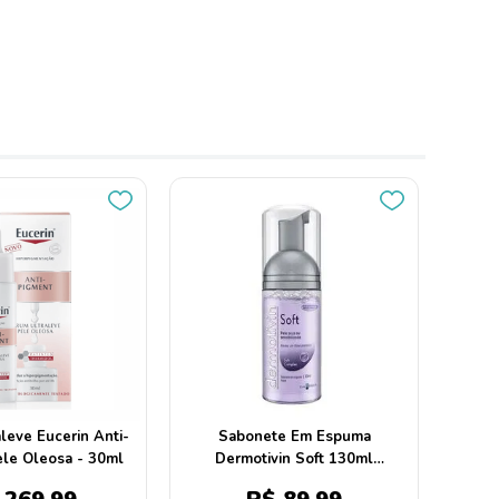
leve Eucerin Anti-
Sabonete Em Espuma
le Oleosa - 30ml
Dermotivin Soft 130ml
Galderma