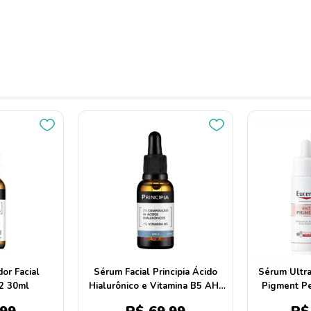
or Facial
Sérum Facial Principia Ácido
Sérum Ultra
-2 30ml
Hialurônico e Vitamina B5 AH-
Pigment Pe
02 30ml