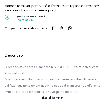
Vamos localizar para você a forma mais rápida de receber
10
º
protetor solar
seu produto com o menor preço!
Qual sua localização?
Insira seu
CEP
O preservativo cores e sabores mix PRUDENCE vai te deixar com
água na boca!
A primeira linha de camisinhas com cor, aroma e sabor de verdade
vai fazer sua noite ter um gostinho especial e um colorido diferente.
Prudence Cores e Sabores, o novo gosto do prazer.
Avaliações