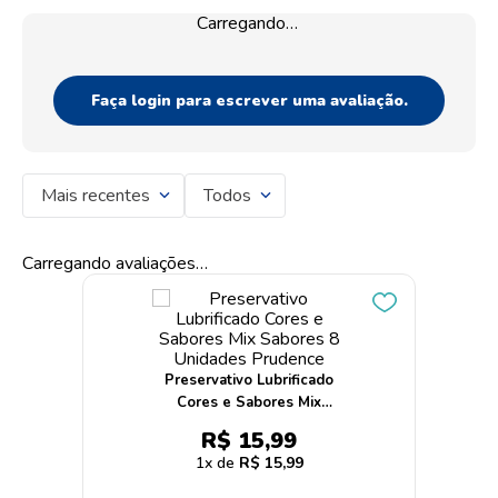
Carregando…
Faça login para escrever uma avaliação.
Mais recentes
Todos
Carregando avaliações…
Preservativo Lubrificado
Cores e Sabores Mix
Sabores 8 Unidades
R$
15
,
99
Prudence
1
R$
15
,
99