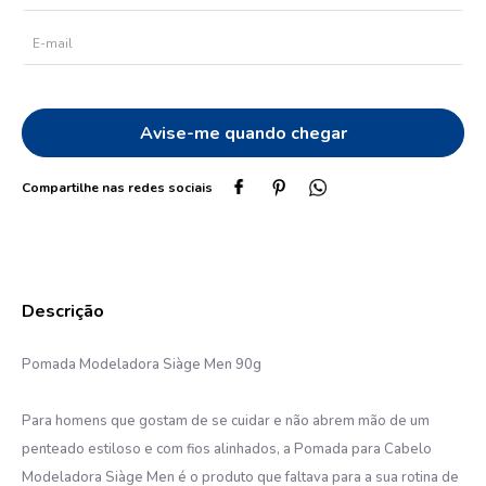
10
º
protetor solar
Pomada Modeladora Siàge Men 90g
Para homens que gostam de se cuidar e não abrem mão de um
penteado estiloso e com fios alinhados, a Pomada para Cabelo
Modeladora Siàge Men é o produto que faltava para a sua rotina de