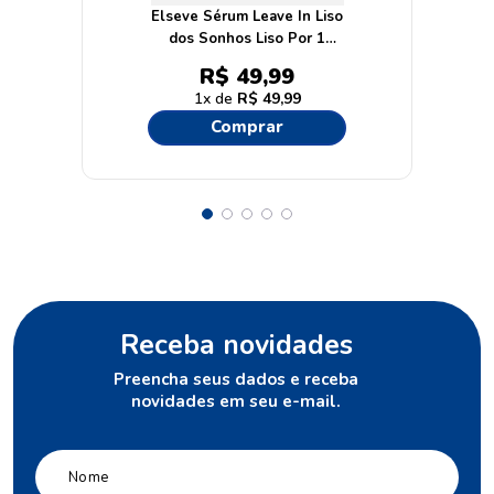
Elseve Sérum Leave In Liso
dos Sonhos Liso Por 1
Semana 100ml
R$
49
,
99
1
R$
49
,
99
Comprar
Receba novidades
Preencha seus dados e receba
novidades em seu e-mail.