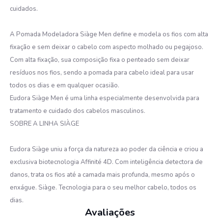
cuidados.
A Pomada Modeladora Siàge Men define e modela os fios com alta
fixação e sem deixar o cabelo com aspecto molhado ou pegajoso.
Com alta fixação, sua composição fixa o penteado sem deixar
resíduos nos fios, sendo a pomada para cabelo ideal para usar
todos os dias e em qualquer ocasião.
Eudora Siàge Men é uma linha especialmente desenvolvida para
tratamento e cuidado dos cabelos masculinos.
SOBRE A LINHA SIÀGE
Eudora Siàge uniu a força da natureza ao poder da ciência e criou a
exclusiva biotecnologia Affinité 4D. Com inteligência detectora de
danos, trata os fios até a camada mais profunda, mesmo após o
enxágue. Siàge. Tecnologia para o seu melhor cabelo, todos os
dias.
Avaliações