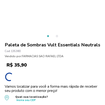
10
º
oleo
Paleta de Sombras Vult Essentials Neutrals
135380
Vendido por:
FARMACIAS SAO RAFAEL LTDA
R$
35
,
90
Vamos localizar para você a forma mais rápida de receber
seu produto com o menor preço!
Qual sua localização?
Insira seu
CEP