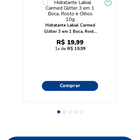
Hidratante Labial Carmed
Glitter 3 em 1 Boca, Rosto
e Olhos 10g
R$
19
,
99
1
R$
19
,
99
Comprar