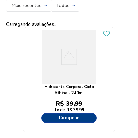
Mais recentes
Todos
Carregando avaliações…
Hidratante Corporal Ciclo
Athina - 240ml
R$
39
,
99
1
R$
39
,
99
Comprar