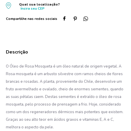
Qual sua localização?
10
º
protetor solar
Insira seu
CEP
O Óleo de Rosa Mosqueta é um óleo natural de origem vegetal. A
Rosa mosqueta é um arbusto silvestre com ramos cheios de flores
brancas e rosadas. A planta, proveniente do Chile, desenvolve um
fruto avermelhado e ovalado, cheio de enormes sementes, quando
as suas pétalas caem. Destas sementes é extraído o óleo de rosa
mosqueta, pelo processo de prensagem a frio. Hoje, considerado
como um dos regeneradores dérmicos mais potentes que existem.
Graças ao seu alto teor em ácidos graxos e vitaminas E, A e C,
melhora o aspecto da pele.