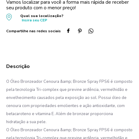
Vamos localizar para você a forma mais rápida de receber
seu produto com o menor preço!
10
º
oleo
Qual sua localização?
Insira seu
CEP
O Óleo Bronzeador Cenoura &amp; Bronze Spray FPS6 é composto
pela tecnologia Tri-complex que previne ardência, vermelhidão e
envelhecimento causados pela exposição ao sol. Possui óleo de
cenoura com propriedades emolientes e ação antioxidante, com
betacaroteno e vitamina E. Além de bronzear proporciona
hidratação a sua pele.
O Óleo Bronzeador Cenoura &amp; Bronze Spray FPS6 é composto
pela tecnologia Tri-complex que previne ardência, vermelhidão e