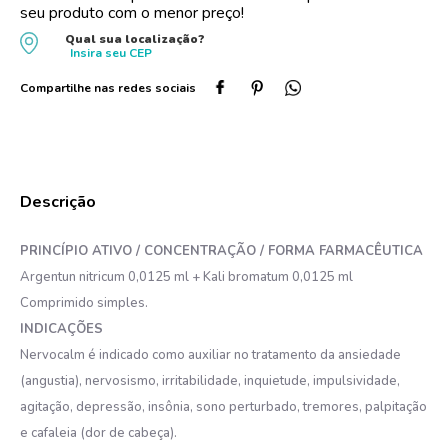
seu produto com o menor preço!
10
º
protetor solar
Qual sua localização?
Insira seu
CEP
PRINCÍPIO ATIVO / CONCENTRAÇÃO / FORMA FARMACÊUTICA
Argentun nitricum 0,0125 ml + Kali bromatum 0,0125 ml
Comprimido simples.
INDICAÇÕES
Nervocalm é indicado como auxiliar no tratamento da ansiedade
(angustia), nervosismo, irritabilidade, inquietude, impulsividade,
agitação, depressão, insônia, sono perturbado, tremores, palpitação
e cafaleia (dor de cabeça).