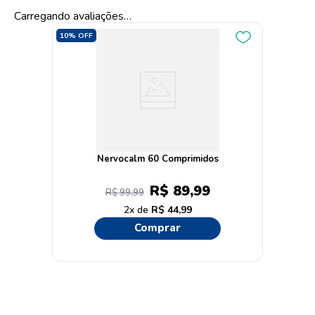
Carregando avaliações…
10%
OFF
Nervocalm 60 Comprimidos
R$
89
,
99
R$
99
,
99
2
R$
44
,
99
Comprar