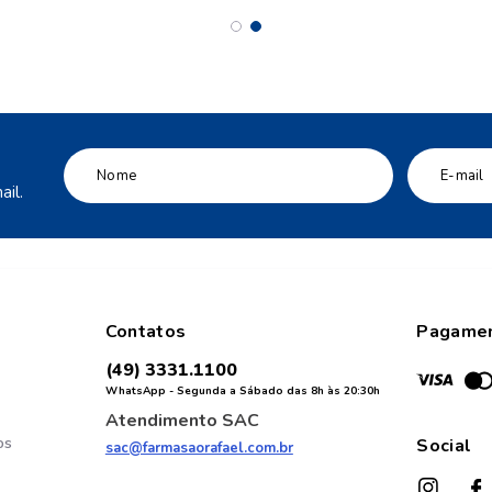
il.
Contatos
Pagame
(49) 3331.1100
WhatsApp - Segunda a Sábado das 8h às 20:30h
Atendimento SAC
os
Social
sac@farmasaorafael.com.br