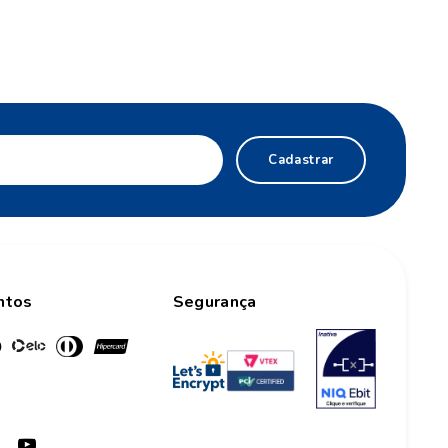
Cadastrar
ntos
Segurança