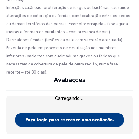
Infecções cutâneas (proliferação de fungos ou bactérias, causando
alterações de coloração ou feridas com localização entre os dedos
ou demais territórios das pernas. Exemplo: erisipela – fase aguda,
frieiras e ferimentos purulentos – com presença de pus).
Dermatoses úmidas (lesões da pele com secreção acentuada).
Enxertia de pele em processo de cicatrização nos membros
inferiores (pacientes com queimaduras graves ou feridas que
necessitam de cobertura de pele de outra região, numa fase
recente – até 30 dias).
Avaliações
Carregando…
Faça login para escrever uma avaliação.