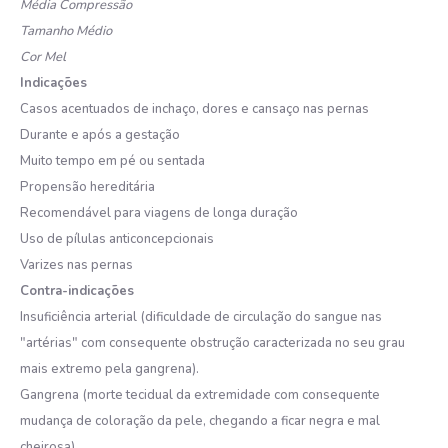
Média Compressão
Tamanho Médio
Cor Mel
Indicações
Casos acentuados de inchaço, dores e cansaço nas pernas
Durante e após a gestação
Muito tempo em pé ou sentada
Propensão hereditária
Recomendável para viagens de longa duração
Uso de pílulas anticoncepcionais
Varizes nas pernas
Contra-indicações
Insuficiência arterial (dificuldade de circulação do sangue nas
"artérias" com consequente obstrução caracterizada no seu grau
mais extremo pela gangrena).
Gangrena (morte tecidual da extremidade com consequente
mudança de coloração da pele, chegando a ficar negra e mal
cheirosa).