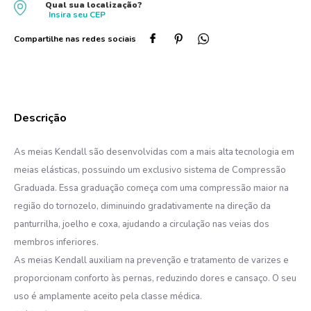
Qual sua localização?
Insira seu
CEP
10
º
protetor solar
As meias Kendall são desenvolvidas com a mais alta tecnologia em
meias elásticas, possuindo um exclusivo sistema de Compressão
Graduada. Essa graduação começa com uma compressão maior na
região do tornozelo, diminuindo gradativamente na direção da
panturrilha, joelho e coxa, ajudando a circulação nas veias dos
membros inferiores.
As meias Kendall auxiliam na prevenção e tratamento de varizes e
proporcionam conforto às pernas, reduzindo dores e cansaço. O seu
uso é amplamente aceito pela classe médica.